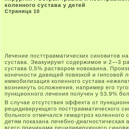
коленного сустава у детей
Страница 10
Лечение посттравматических синовитов на
сустава. Эвакуируют содержимое и 2—3 р
сустава 0,5% раствором новокаина. Прои
конечности давящей повязкой и гипсовой л
иммобилизация коленного сустава нежелате
возникнуть осложнения, например его туг
пункционного лечения получен у 53,9% бо
В случае отсутствия эффекта от пункцион
рецидивирующего посттравматического син
больного отмечался гемартроз коленного 
детям показана лечебно-диагностическая а
всего причинами рецидивирующего синови