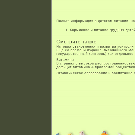
Полная информация о детском питании, но
Кормление и питание грудных детей
Смотрите также
История становления и развития контроля
Еще со времени издания Высочайшего Мани
государственный контроль) как отдельное,
Витамины
В странах с высокой распространенностью
дефицит витамина А проблемой общественно
Экологическое образование и воспитание
...