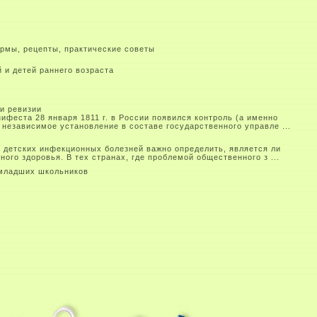
рмы, рецепты, практические советы
 и детей раннего возраста
 и ревизии
феста 28 января 1811 г. в России появился контроль (а именно
 независимое установление в составе государственного управле ...
 детских инфекционных болезней важно определить, является ли
го здоровья. В тех странах, где проблемой общественного з ...
 младших школьников