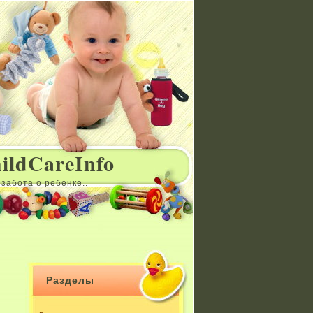
ildCareInfo
забота о ребенке..
Разделы