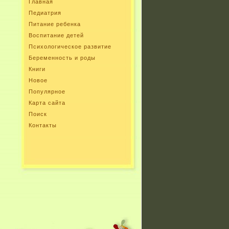
Главная
Педиатрия
Питание ребенка
Воспитание детей
Психологическое развитие
Беременность и роды
Книги
Новое
Популярное
Карта сайта
Поиск
Контакты