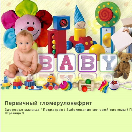
Первичный гломерулонефрит
Здоровье малыша
/
Педиатрия
/
Заболевания мочевой системы
/ 
Страница 9