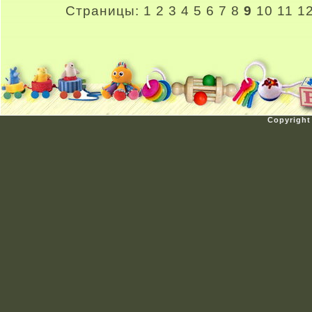
Страницы:
1
2
3
4
5
6
7
8
9
10
11
1
Copyright