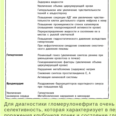
Для диагностики гломерулонефрита очень
селективность, которая характеризует в п
поражения клубочков почек и состояние г