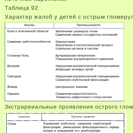
Таблица 92
Характер жалоб у детей с острым гломер
Зкстрареиальиые проявления острого гло