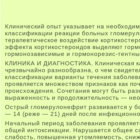
Клинический опыт указывает на необходим
классификации реакции больных гломеру
терапевтическое воздействие кортикостер
эффекта кортикостероидов выделяют горм
гормонозависимые и гормонорезис-тентн
КЛИНИКА И ДИАГНОСТИКА. Клиническая к
чрезвычайно разнообразна, о чем свидете
классификации варианты течения заболев
проявляется множеством признаков как поч
происхождения. Сочетания могут быть раз
выраженность и продолжительность — не
Острый гломерулонефрит развивается у б
— 14 (реже — 21) дней после инфекционно
Начальный период заболевания проявляет
общей интоксикации. Нарушается общее с
слабость, повышенная утомляемость, сниж