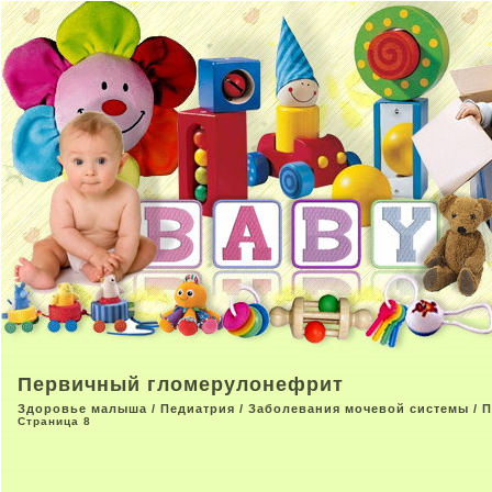
Первичный гломерулонефрит
Здоровье малыша
/
Педиатрия
/
Заболевания мочевой системы
/ 
Страница 8