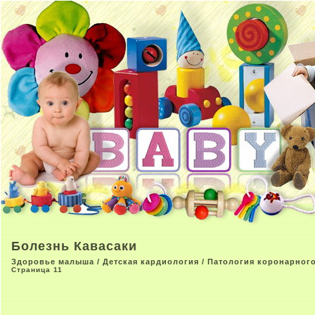
Болезнь Кавасаки
Здоровье малыша
/
Детская кардиология
/
Патология коронарног
Страница 11