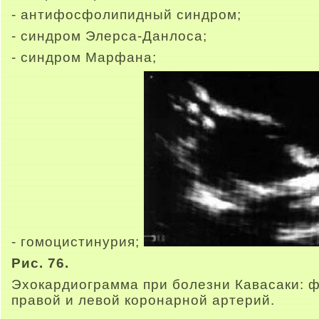
- антифосфолипидный синдром;
- синдром Элерса-Данлоса;
- синдром Марфана;
- гомоцистинурия;
Рис. 76.
Эхокардиограмма при болезни Кавасаки: 
правой и левой коронарной артерий.