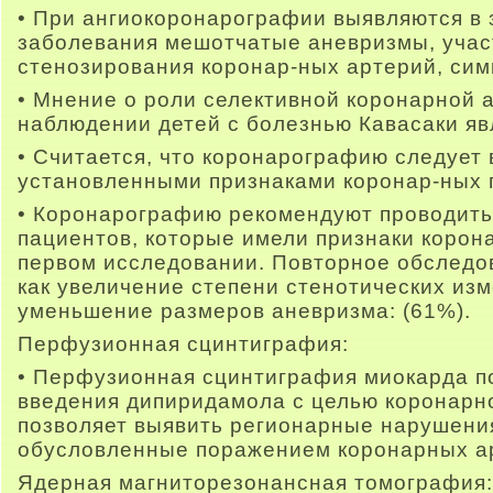
• При ангиокоронарографии выявляются в 
заболевания мешотчатые аневризмы, учас
стенозирования коронар-ных артерий, сим
• Мнение о роли селективной коронарной 
наблюдении детей с болезнью Кавасаки яв
• Считается, что коронарографию следует 
установленными признаками коронар-ных 
• Коронарографию рекомендуют проводить
пациентов, которые имели признаки корон
первом исследовании. Повторное обследов
как увеличение степени стенотических изм
уменьшение размеров аневризма: (61%).
Перфузионная сцинтиграфия:
• Перфузионная сцинтиграфия миокарда п
введения дипиридамола с целью коронарн
позволяет выявить регионарные нарушени
обусловленные поражением коронарных а
Ядерная магниторезонансная томография: