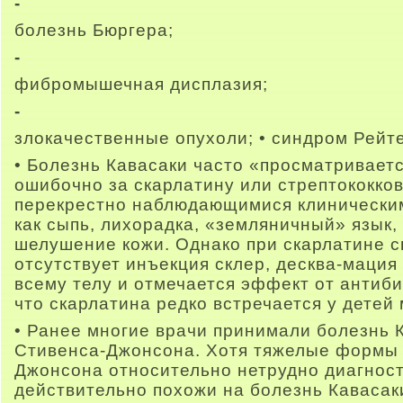
-
болезнь Бюргера;
-
фибромышечная дисплазия;
-
злокачественные опухоли; • синдром Рейт
• Болезнь Кавасаки часто «просматривает
ошибочно за скарлатину или стрептококко
перекрестно наблюдающимися клинически
как сыпь, лихорадка, «земляничный» язык
шелушение кожи. Однако при скарлатине 
отсутствует инъекция склер, десква-мация
всему телу и отмечается эффект от антиби
что скарлатина редко встречается у детей 
• Ранее многие врачи принимали болезнь 
Стивенса-Джонсона. Хотя тяжелые формы
Джонсона относительно нетрудно диагност
действительно похожи на болезнь Кавасак