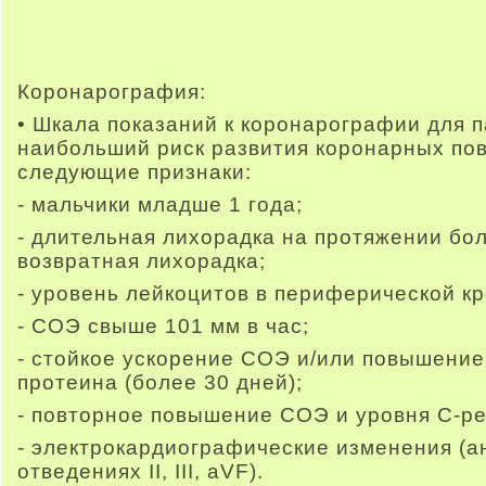
Коронарография:
• Шкала показаний к коронарографии для 
наибольший риск развития коронарных по
следующие признаки:
- мальчики младше 1 года;
- длительная лихорадка на протяжении бо
возвратная лихорадка;
- уровень лейкоцитов в периферической кр
- СОЭ свыше 101 мм в час;
- стойкое ускорение СОЭ и/или повышение
протеина (более 30 дней);
- повторное повышение СОЭ и уровня С-ре
- электрокардиографические изменения (
отведениях II, III, aVF).