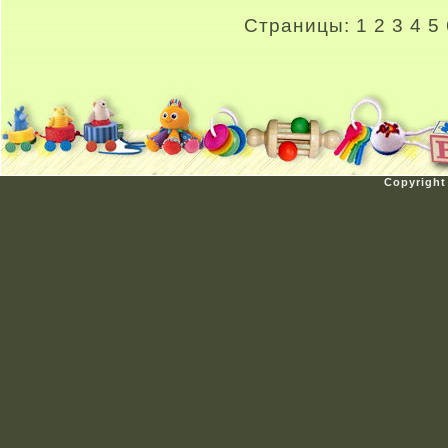
Страницы:
1
2
3
4
5
Copyright