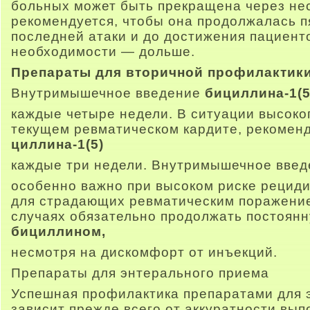
больных может быть прекращена через нес
рекомендуется, чтобы она продолжалась п
последней атаки и до достижения пациенто
необходимости — дольше.
Препараты для вторичной профилактик
Внутримышечное введение
бициллина-1(5
каждые четыре недели. В ситуации высоко
текущем ревматическом кардите, рекомен
циллина-1(5)
каждые три недели. Внутримышечное введ
особенно важно при высоком риске рециди
для страдающих ревматическим поражение
случаях обязательно продолжать постоян
бициллином,
несмотря на дискомфорт от инъекций.
Препараты для энтерального приема
Успешная профилактика препаратами для 
зависит прежде всего от аккуратности вы