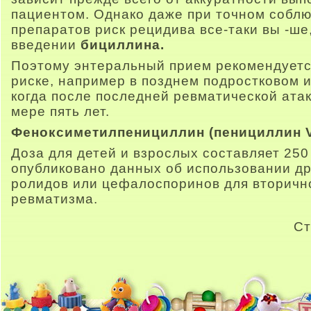
пациентом. Однако даже при точном собл
препаратов риск рецидива все-таки вы -ш
введении
бициллина.
Поэтому энтеральный прием рекомендуетс
риске, например в позднем подростковом 
когда после последней ревматической ата
мере пять лет.
Феноксиметилпенициллин (пенициллин V
Доза для детей и взрослых составляет 250 
опубликовано данных об использовании др
ролидов или цефалоспоринов для вторичн
ревматизма.
Ст