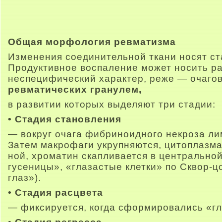
Общая морфология ревматизма
Изменения соединительной ткани носят ст
Продуктивное воспаление может носить р
неспецифический характер, реже — очаго
ревматических гранулем,
в развитии которых выделяют три стадии:
• Стадия становления
— вокруг очага фибриноидного некроза л
Затем макрофаги укрупняются, цитоплазма
ной, хроматин скапливается в центральной
гусеницы», «глазастые клетки» по Сквор-ц
глаз»).
• Стадия расцвета
— фиксируется, когда сформировались «гл