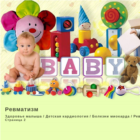
Ревматизм
Здоровье малыша
/
Детская кардиология
/
Болезни миокарда
/ Ре
Страница 2