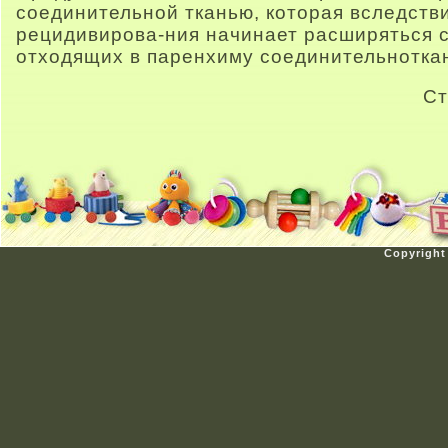
соединительной тканью, которая вследств
рецидивирова-ния начинает расширяться
отходящих в паренхиму соединительнотка
Ст
Copyright