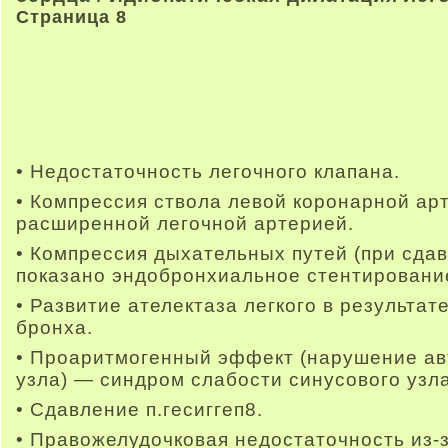
Страница 8
• Недостаточность легочного клапана.
• Компрессия ствола левой коронарной ар
расширенной легочной артерией.
• Компрессия дыхательных путей (при сда
показано эндобронхиальное стентирование
• Развитие ателектаза легкого в результат
бронха.
• Проаритмогенный эффект (нарушение ав
узла) — синдром слабости синусового узла
• Сдавление п.гесиггеп8.
• Правожелудочковая недостаточность из-