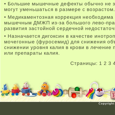
• Большие мышечные дефекты обычно не з
могут уменьшаться в размере с возрастом.
• Медикаментозная коррекция необходима
мышечным ДМЖП из-за большого лево-пра
развития застойной сердечной недостаточ
• Назначается дигоксин в качестве инотро
мочегонные (фуросемид) для снижения об
снижении уровня калия в крови в лечение
или препараты калия.
Страницы:
1
2
3
Copyright