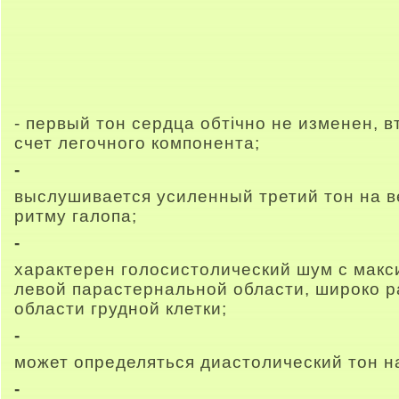
- первый тон сердца обтічно не изменен, 
счет легочного компонента;
-
выслушивается усиленный третий тон на в
ритму галопа;
-
характерен голосистолический шум с мак
левой парастернальной области, широко р
области грудной клетки;
-
может определяться диастолический тон н
-