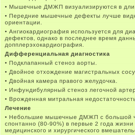
• Мышечные ДМЖП визуализируются в дли
• Передние мышечные дефекты лучше видн
ориентации.
• Ангиокардиография используется для ди
дефектов, однако в последнее время данн
допплерэхокардиография.
Дифференциальная диагностика
• Подклапанный стеноз аорты.
• Двойное отхождение магистральных сосу
• Двойная камера правого желудочка.
• Инфундибулярный стеноз легочной арте
• Врожденная митральная недостаточность
Лечение
• Небольшие мышечные ДМЖП с большой ч
спонтанно (80-90%) в первые 2 года жизни
медицинского и хирургического вмешатель