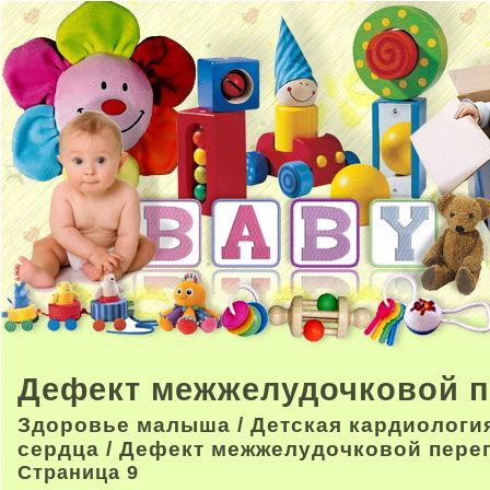
Дефект межжелудочковой п
Здоровье малыша
/
Детская кардиологи
сердца
/ Дефект межжелудочковой пере
Страница 9