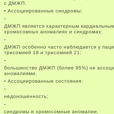
с ДМЖП.
• Ассоциированные синдромы:
-
ДМЖП является характерным кардиальным
хромосомных аномалиях и синдромах;
-
ДМЖП особенно часто наблюдается у паци
трисомией 18 и трисомией 21;
-
большинство ДМЖП (более 95%) не ассоц
аномалиями.
• Ассоциированные состояния:
-
недоношенность;
-
синдромы и хромосомные аномалии.