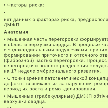
• Факторы риска:
-
нет данных о факторах риска, предраспол
ДМЖП.
Анатомия
• Мышечная часть перегородки формируетс
в области верхушки сердца. В процессе ка
с эндокардиальными подушечками, приним
формировании приточного и отточного отд
(фиброзной) частью перегородки. Процес
перегородки и полного разделения желудо
на 17 неделе эмбрионального развития.
• С точки зрения патогенетической конце
дефекты возникают из-за нарушения резо
период их роста и ремо -делирования.
• Мышечные (трабекулярные) ДМЖП обтічн
верхушки сердца.