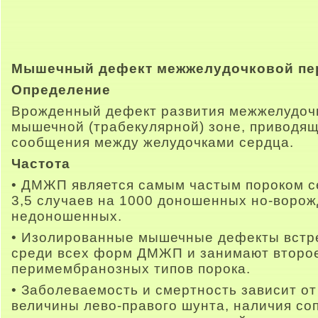
Мышечный дефект межжелудочковой пе
Определение
Врожденный дефект развития межжелудочк
мышечной (трабекулярной) зоне, приводя
сообщения между желудочками сердца.
Частота
• ДМЖП является самым частым пороком се
3,5 случаев на 1000 доношенных но-ворож
недоношенных.
• Изолированные мышечные дефекты встре
среди всех форм ДМЖП и занимают второе
перимембранозных типов порока.
• Заболеваемость и смертность зависит о
величины лево-правого шунта, наличия с