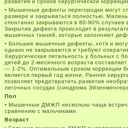
развития и сроков хирургической коррекци
• Мышечные дефекты перегородки могут с
размере и закрываться полностью. Мале
спонтанно закрываются в 80-90% случаев в
Закрытие дефекта происходит в результа
мышечных тканей, которые заполняют дефе
• Большие мышечные дефекты, хотя и могу
однако не закрываются и требуют операти
Хирургическая летальность у больных с
детей до 2-месячного возраста составляет
— 1-2%. Оптимальным сроком коррекции
является первый год жизни. Ранняя хирург
позволяет предотвратить развитие необр
легочных сосудах (синдрома Эйзенменгера
Пол
• Мышечные ДМЖП несколько чаще встреча
сравнению с мальчиками.
Возраст