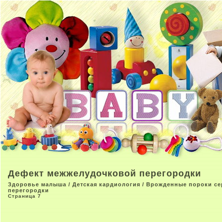
Дефект межжелудочковой перегородки
Здоровье малыша
/
Детская кардиология
/
Врожденные пороки се
перегородки
Страница 7