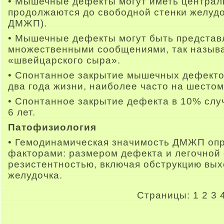
• Мышечные дефекты могут иметь централ
продолжаются до свободной стенки желуд
ДМЖП).
• Мышечные дефекты могут быть предста
множественными сообщениями, так называ
«швейцарского сыра».
• Спонтанное закрытие мышечных дефекто
два года жизни, наиболее часто на шестом
• Спонтанное закрытие дефекта в 10% слу
6 лет.
Патофизиология
• Гемодинамическая значимость ДМЖП опр
факторами: размером дефекта и легочной
резистентностью, включая обструкцию вых
желудочка.
Страницы:
1
2
3