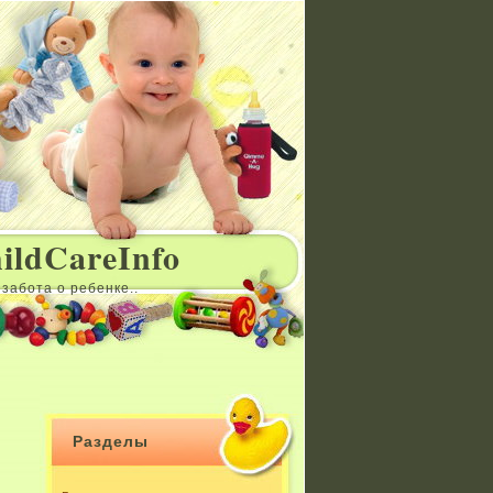
ildCareInfo
забота о ребенке..
Разделы