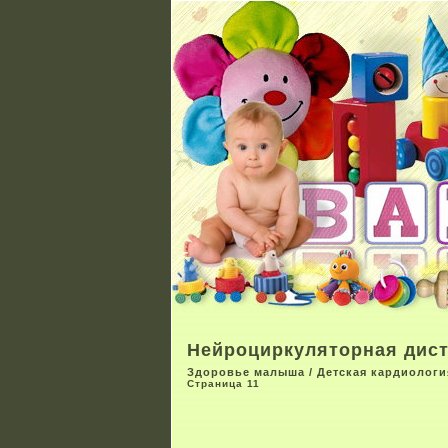
Нейроциркуляторная дис
Здоровье малыша
/
Детская кардиологи
Страница 11