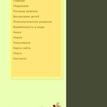
Главная
Педиатрия
Питание ребенка
Воспитание детей
Психологическое развитие
Беременность и роды
Книги
Новое
Популярное
Карта сайта
Поиск
Контакты