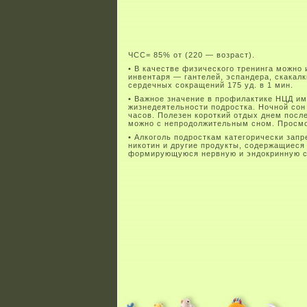
ЧСС= 85% от (220 — возраст).
• В качестве физического тренинга можно
инвентаря — гантелей, эспандера, скакалк
сердечных сокращений 175 уд. в 1 мин.
• Важное значение в профилактике НЦД и
жизнедеятельности подростка. Ночной сон 
часов. Полезен короткий отдых днем посл
можно с непродолжительным сном. Просмот
• Алкоголь подросткам категорически запр
никотин и другие продукты, содержащиеся
формирующуюся нервную и эндокринную сис