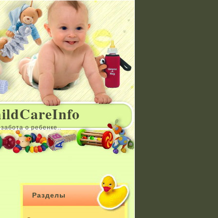
ildCareInfo
забота о ребенке..
Разделы