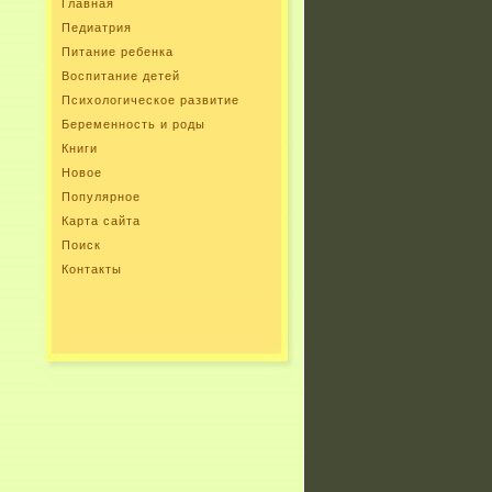
Главная
Педиатрия
Питание ребенка
Воспитание детей
Психологическое развитие
Беременность и роды
Книги
Новое
Популярное
Карта сайта
Поиск
Контакты