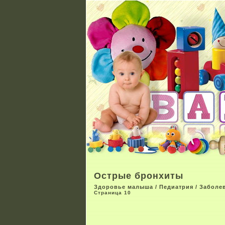
Острые бронхиты
Здоровье малыша
/
Педиатрия
/
Заболе
Страница 10