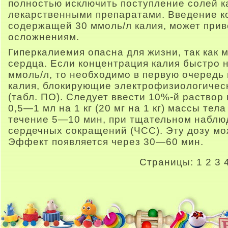
полностью исключить поступление солей к
лекарственными препаратами. Введение к
содержащей 30 ммоль/л калия, может прив
осложнениям.
Гиперкалиемия опасна для жизни, так как 
сердца. Если концентрация калия быстро 
ммоль/л, то необходимо в первую очередь
калия, блокирующие электрофизиологичес
(табл. ПО). Следует ввести 10%-й раствор
0,5—1 мл на 1 кг (20 мг на 1 кг) массы тел
течение 5—10 мин, при тщательном наблю
сердечных сокращений (ЧСС). Эту дозу мо
Эффект появляется через 30—60 мин.
Страницы:
1
2
3