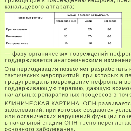
приводящие к повреждению нефрона, пре
канальцевого аппарата;
— фазу органических повреждений нефрон
поддерживается анатомическими изменен
Эта периодизация позволяет разработать 
тактических мероприятий, при которых в 
предупреждать повреждение нефрона и во
поддерживающую терапию, дающую возмож
начальных репаративных процессов в почк
КЛИНИЧЕСКАЯ КАРТИНА. ОПН развивается
заболеваний, при которых создаются усл
или органических нарушений функции поч
в начальной стадии ОПН тесно переплета
основного заболевания.