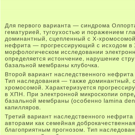
Для первого варианта — синдрома Олпорт
гематурией, тугоухостью и поражением гл
доминантный, сцепленный с Х-хромосомой
нефрита — прогрессирующий с исходом в
морфологическом исследовании электронн
определяется истончение, нарушение стр
базальной мембраны клубочка.
Второй вариант наследственного нефрита 
Тип наследования — также доминантный, 
хромосомой. Характеризуется прогрессир
в ХПН. При электронной микроскопии опре
базальной мембраны (особенно lamina den
капилляров.
Третий вариант наследственного нефрита
авторами как семейная доброкачественная
благоприятным прогнозом. Тип наследова