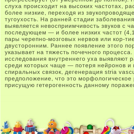
слуха происходит на высоких частотах, ра
более низкие, переходя из звукопроводя
тугоухость. На ранней стадии заболевани
выявляется невосприимчивость звуков с ча
последующем — и более низких частот (4,1
пары черепно-мозговых нервов или кор-ти
двусторонним. Раннее появление этого по
указывает на тяжесть почечного процесса.
исследования внутреннего уха выявляют 
среди которых чаще — потеря нейронов и 
спиральных связок, дегенерация stria vasc
предположение, что это морфологическое
присущую гетерогенность данному пораже