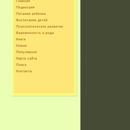
Главная
Педиатрия
Питание ребенка
Воспитание детей
Психологическое развитие
Беременность и роды
Книги
Новое
Популярное
Карта сайта
Поиск
Контакты