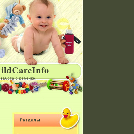
ildCareInfo
забота о ребенке..
Разделы