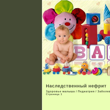
Наследственный нефрит
Здоровье малыша
/
Педиатрия
/
Заболе
Страница 1