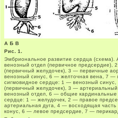
А Б В
Рис. 1.
Эмбриональное развитие сердца (схема). 
венозный отдел (первичное предсердие), 
(первичный желудочек), 3 — первичные ао
венозный синус, 6 — желточная вена, 7 —
сигмовидное сердце: 1 — венозный синус,
(первичный желудочек), 3 — артериальный 
венозный отдел, 6 — общие кардинальные
сердце: 1 — желудочек, 2 — правое предс
артериальная дуга, 4 — восходящая часть
конус, 6 — левое предсердие, 7 — перикар