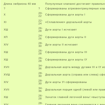
Длина эмбриона 40 мм
Полулунные клапанні достигают правильн
?
?
Сформированы атриовентрикулярные кла
20-
Х
Сформированы дуги аорты I
22
22-
XI
«Сплавление» дорзальной аорты
24
26-
XШ
Дуги аорты I исчезают
28
24-
XП
Сформированы дуги аорты II
26
28-
XIV
Дуги аорты II исчезают
30
26-
XШ
Сформированы дуги аорты III
28
26-
XШ
Сформированы дуги аорты IУ
28
34-
XVII
Дорзальная аорта между дугами III и IУ и
36
28-
XVШ
Дорзальная аорта (справа или слева) сфо
30
28-
XIV
Дуги аорты УI сформированы
30
34-
XVII
Дорзальная порция одной (левой или прав
36
26-
XШ
Зачаток главной легочной вень! «выступа
28
28-
XIV
Главная легочная вена соединяется с ве