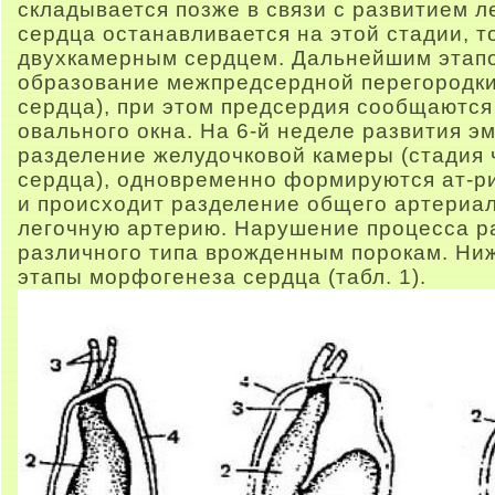
складывается позже в связи с развитием л
сердца останавливается на этой стадии, т
двухкамерным сердцем. Дальнейшим этапо
образование межпредсердной перегородки
сердца), при этом предсердия сообщаютс
овального окна. На 6-й неделе развития э
разделение желудочковой камеры (стадия
сердца), одновременно формируются ат-р
и происходит разделение общего артериал
легочную артерию. Нарушение процесса ра
различного типа врожденным порокам. Ни
этапы морфогенеза сердца (табл. 1).