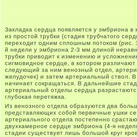
Закладка сердца появляется у эмбриона в 
из простой трубки (стадия трубчатого серд
переходит одним сплошным потоком (рис. 1
й недели у эмбриона 2-3 мм длиной нерав
трубки приводит к изменению и усложнен
сигмовидное сердце, в котором различают
следующий за ним венозный отдел, артер
желудочек) и затем артериальный ствол. В
начинает сокращаться. В дальнейшие стад
артериальный отделы сердца разрастаютс
глубокая перетяжка.
Из венозного отдела образуются два боль
представляющих собой первичные ушки се
артериального отдела постепенно срастаю
двухкамерное сердце эмбриона (4-я неделя
стадии существует лишь большой круг кро