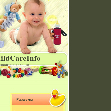
ildCareInfo
забота о ребенке..
Разделы