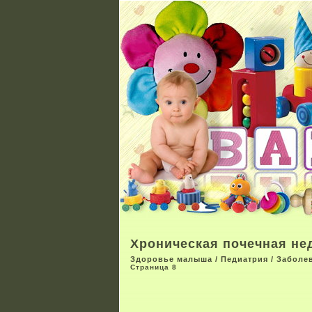
Хроническая почечная не
Здоровье малыша
/
Педиатрия
/
Заболе
Страница 8