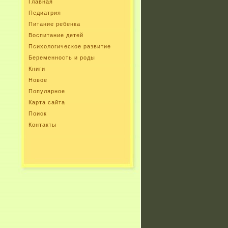
Главная
Педиатрия
Питание ребенка
Воспитание детей
Психологическое развитие
Беременность и роды
Книги
Новое
Популярное
Карта сайта
Поиск
Контакты