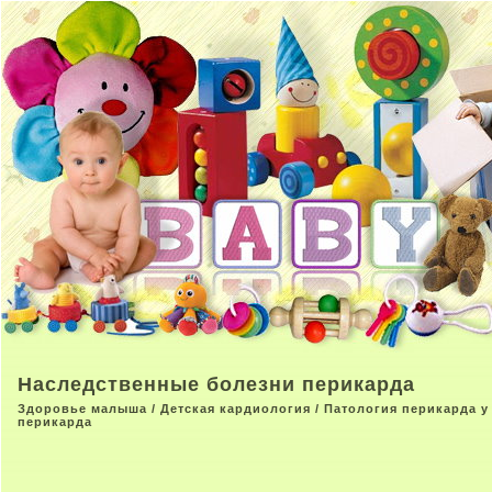
Наследственные болезни перикарда
Здоровье малыша
/
Детская кардиология
/
Патология перикарда у
перикарда