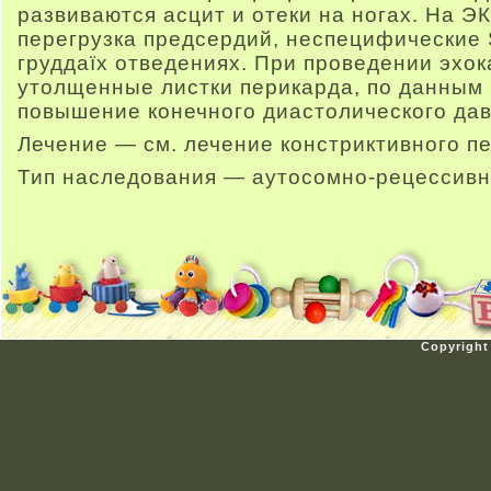
развиваются асцит и отеки на ногах. На 
перегрузка предсердий, неспецифические 
груддаїх отведениях. При проведении эхо
утолщенные листки перикарда, по данным
повышение конечного диастолического дав
Лечение — см. лечение констриктивного п
Тип наследования — аутосомно-рецессивн
Copyright