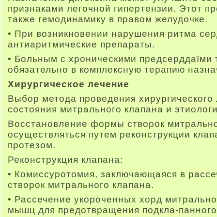
признаками легочной гипертензии. Этот п
также гемодинамику в правом желудочке.
• При возникновении нарушения ритма се
антиаритмические препараты.
• Больным с хроническими предсерддаїми
обязательно в комплексную терапию назна
Хирургическое лечение
Выбор метода проведения хирургического 
состояния митрального клапана и этиолог
Восстановление формы створок митрально
осуществляться путем реконструкции клап
протезом.
Реконструкция клапана:
• Комиссуротомия, заключающаяся в рассе
створок митрального клапана.
• Рассечение укороченных хорд митрально
мышц для предотвращения подкла-панного