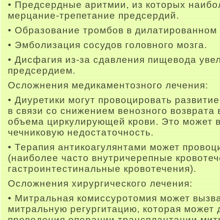
• Предсердные аритмии, из которых наибо
мерцание-трепетание предсердий.
• Образование тромбов в дилатированном
• Эмболизация сосудов головного мозга.
• Дисфагия из-за сдавления пищевода ув
предсердием.
Осложнения медикаментозного лечения:
• Диуретики могут провоцировать развитие
в связи со снижением венозного возврата 
объема циркулирующей крови. Это может в
чечниковую недостаточность.
• Терапия антикоагулянтами может провоц
(наиболее часто внутричерепные кровотеч
гастроинтестинальные кровотечения).
Осложнения хирургического лечения:
• Митральная комиссуротомия может вызв
митральную регургитацию, которая может 
проведения операции трансплантации мит