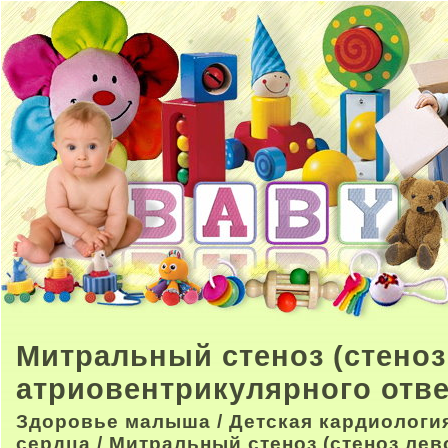
Митральный стеноз (стеноз
атриовентрикулярного отве
Здоровье малыша
/
Детская кардиологи
сердца
/ Митральный стеноз (стеноз лев