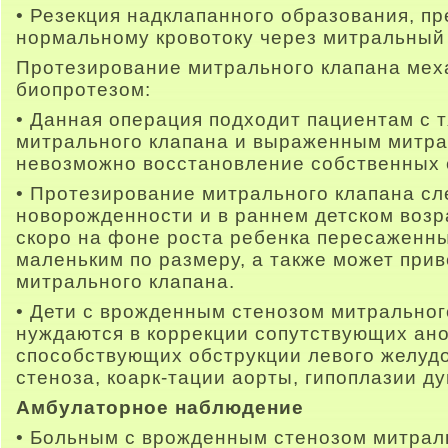
• Резекция надклапанного образования, п
нормальному кровотоку через митральный 
Протезирование митрального клапана мех
биопротезом:
• Данная операция подходит пациентам с
митрального клапана и выраженным митра
невозможно восстановление собственных 
• Протезирование митрального клапана сл
новорожденности и в раннем детском возра
скоро на фоне роста ребенка пересаженны
маленьким по размеру, а также может прив
митрального клапана.
• Дети с врожденным стенозом митральног
нуждаются в коррекции сопутствующих ано
способствующих обструкции левого желуд
стеноза, коарк-тации аорты, гипоплазии ду
Амбулаторное наблюдение
• Больным с врожденным стенозом митрал