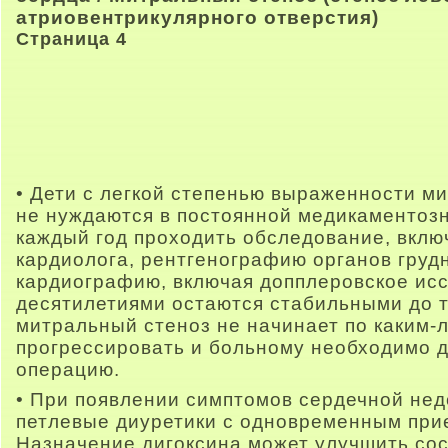
атриовентрикулярного отверстия)
Страница 4
• Дети с легкой степенью выраженности м
не нуждаются в постоянной медикаментозн
каждый год проходить обследование, вкл
кардиолога, рентгенографию органов грудн
кардиографию, включая допплеровское ис
десятилетиями остаются стабильными до т
митральный стеноз не начинает по каким-
прогрессировать и больному необходимо д
операцию.
• При появлении симптомов сердечной не
петлевые диуретики с одновременным при
Назначение дигоксина может улучшить со