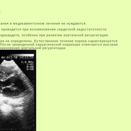
.
вания в медикаментозном лечении не нуждаются.
 проводится при возникновении сердечной недостаточности.
ндокардита, особенно при развитии аортальной регургитации.
ции не определены. Естественное течение порока характеризуется
 После проведенной хирургической коррекции отмечается высокая
никновения аортальной регургитации.