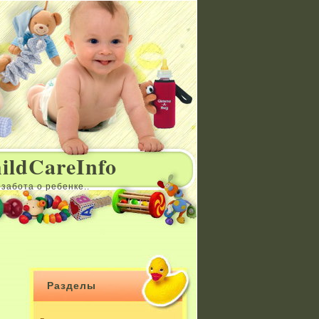
ildCareInfo
забота о ребенке..
Разделы