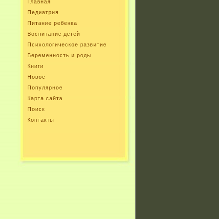
Главная
Педиатрия
Питание ребенка
Воспитание детей
Психологическое развитие
Беременность и роды
Книги
Новое
Популярное
Карта сайта
Поиск
Контакты