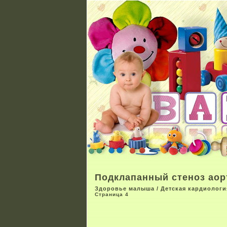
Подклапанный стеноз ао
Здоровье малыша
/
Детская кардиологи
Страница 4