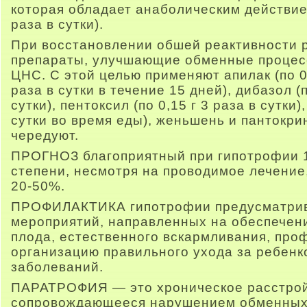
которая обладает анаболическим действие
раза в сутки).
При восстановлении обшей реактивности 
препараты, улучшающие обменные процес
ЦНС. С этой целью применяют апилак (по 0
раза в сутки в течение 15 дней), дибазол (
сутки), пентоксил (по 0,15 г 3 раза в сутки)
сутки во время еды), женьшень и пантокри
чередуют.
ПРОГНОЗ благоприятный при гипотрофии 1 
степени, несмотря на проводимое лечение
20-50%.
ПРОФИЛАКТИКА гипотрофии предусматрив
мероприятий, направленных на обеспечен
плода, естественного вскармливания, проф
организацию правильного ухода за ребенк
заболеваний.
ПАРАТРОФИЯ — это хроническое расстрой
сопровождающееся нарушением обменных 