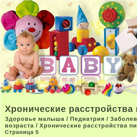
Хронические расстройства
Здоровье малыша
/
Педиатрия
/
Заболев
возраста
/ Хронические расстройства п
Страница 5