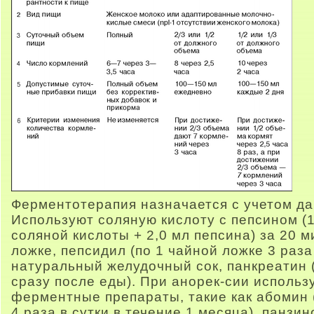
Ферментотерапия назначается с учетом д
Используют соляную кислоту с пепсином (1
соляной кислоты + 2,0 мл пепсина) за 20 м
ложке, пепсидил (по 1 чайной ложке 3 раза
натуральный желудочный сок, панкреатин (п
сразу после еды). При анорек-сии исполь
ферментные препараты, такие как абомин (
4 раза в сутки в течение 1 месяца), панзин