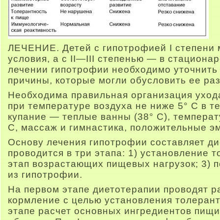
ЛЕЧЕНИЕ. Детей с гипотрофией I степени
условия, а с II—III степенью — в стациона
лечении гипотрофии необходимо уточнить
причины, которые могли обусловить ее раз
Необходима правильная организация ухода
при температуре воздуха не ниже 5° С в те
купание — теплые ванны (38° С), темпера
С, массаж и гимнастика, положительные э
Основу лечения гипотрофии составляет ди
проводится в три этапа: 1) установление т
этап возрастающих пищевых нагрузок; 3) 
из гипотрофии.
На первом этапе диетотерапии проводят р
кормление с целью установления толерант
этапе расчет основных ингредиентов пищ