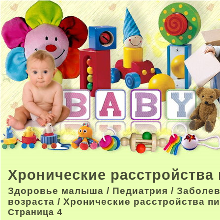
Хронические расстройства
Здоровье малыша
/
Педиатрия
/
Заболев
возраста
/ Хронические расстройства п
Страница 4