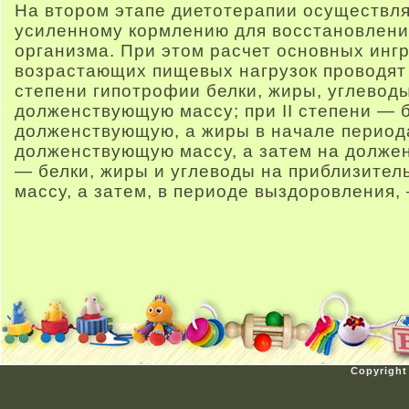
На втором этапе диетотерапии осуществл
усиленному кормлению для восстановлени
организма. При этом расчет основных инг
возрастающих пищевых нагрузок проводят 
степени гипотрофии белки, жиры, углевод
долженствующую массу; при II степени — б
долженствующую, а жиры в начале период
долженствующую массу, а затем на должен
— белки, жиры и углеводы на приблизите
массу, а затем, в периоде выздоровления
Copyright