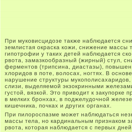
При муковисцидозе также наблюдается сни
землистая окраска кожи, снижение массы т
гипотрофии у таких детей наблюдается ско
рвота, замазкообразный (жирный) стул, с
ферментов (трипсина, диастазы), повыше
хлоридов в поте, волосах, ногтях. В осно
нарушение структуры мукополисахаридов, 
слизи, выделяемой экзокринными железами
густой, вязкой. Это приводит к закупорке 
в мелких бронхах, в поджелудочной железе
кишечника, почках и других органах.
При пилороспазме может наблюдаться нез
массы тела, но кардинальным признаком з
рвота, которая наблюдается с первых дней