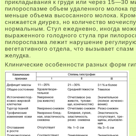
прикладывания к груди или через 15—30 м
пилороспазме объем удаленного молока п
меньше объема высосанного молока. Кроме
снижается диурез, но количество мочеисп
нормальным. Стул ежедневно, иногда може
выраженного голодного стула при пилорос
пилороспазма лежит нарушение регулиру
вегетативного отдела, что вызывает спазм
желудка.
Клинические особенности разных форм ги