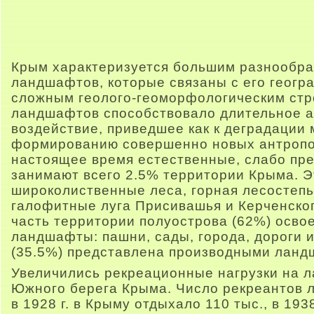
Крым характеризуется большим разнообра
ландшафтов, которые связаны с его геог
сложным геолого-геоморфологическим ст
ландшафтов способствовало длительное 
воздействие, приведшее как к деградации 
формированию совершенно новых антропо
настоящее время естественные, слабо п
занимают всего 2.5% территории Крыма. Э
широколиственные леса, горная лесостепь
галофитные луга Присивашья и Керченско
часть территории полуострова (62%) осво
ландшафты: пашни, сады, города, дороги 
(35.5%) представлена производными лан
Увеличились рекреационные нагрузки на 
Южного берега Крыма. Число рекреантов 
в 1928 г. в Крыму отдыхало 110 тыс., в 1938 