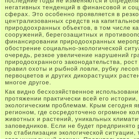
последние годы не изменяются и определ
негативных тенденций в финансовой и со
сферах. Это особенно проявляется в рез
централизованных средств на капитальное
природоохранных объектов, в том числе 
сооружений, берегозащитных и противооп
финансировании природоохранных мероп
обострение социально-экологической ситу
очередь, резкое увеличение нарушений г
природоохранного законодательства, рост
правил охоты и рыбной ловли, рубку лесо
первоцветов и других дикорастущих расте
многое другое.
Как видно бесхозяйственное использован
протяжении практически всей его истории,
экологическим проблемам. Крым сегодня 
регионом, где сосредоточено огромное ко
животных и растений, уникальных климатич
заповедников. Если не будет предпринято 
по стабилизации экологической ситуации, 