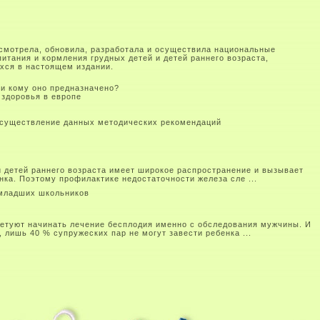
смотрела, обновила, разработала и осуществила национальные
итания и кормления грудных детей и детей раннего возраста,
хся в настоящем издании.
 и кому оно предназначено?
здоровья в европе
осуществление данных методических рекомендаций
и детей раннего возраста имеет широкое распространение и вызывает
нка. Поэтому профилактике недостаточности железа сле ...
 младших школьников
ветуют начинать лечение бесплодия именно с обследования мужчины. И
 лишь 40 % супружеских пар не могут завести ребенка ...