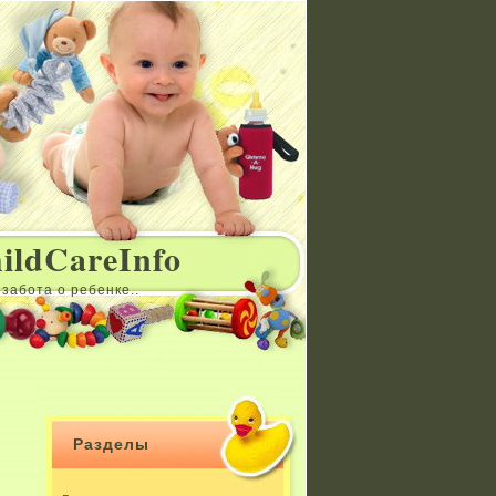
ildCareInfo
забота о ребенке..
Разделы