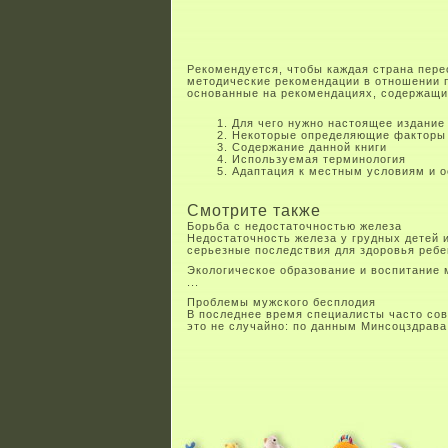
Рекомендуется, чтобы каждая страна пере
методические рекомендации в отношении п
основанные на рекомендациях, содержащи
Для чего нужно настоящее издание
Некоторые определяющие факторы 
Содержание данной книги
Используемая терминология
Адаптация к местным условиям и 
Смотрите также
Борьба с недостаточностью железа
Недостаточность железа у грудных детей 
серьезные последствия для здоровья ребе
Экологическое образование и воспитание
...
Проблемы мужского бесплодия
В последнее время специалисты часто со
это не случайно: по данным Минсоцздрава,