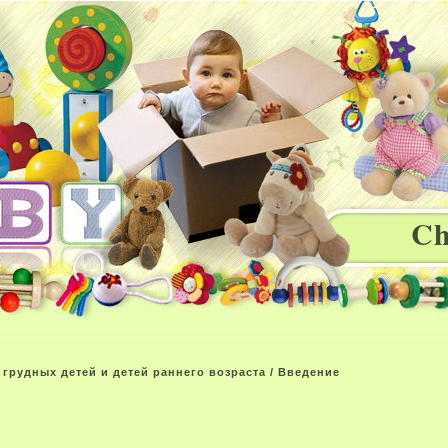
Ch
грудных детей и детей раннего возраста
/ Введение