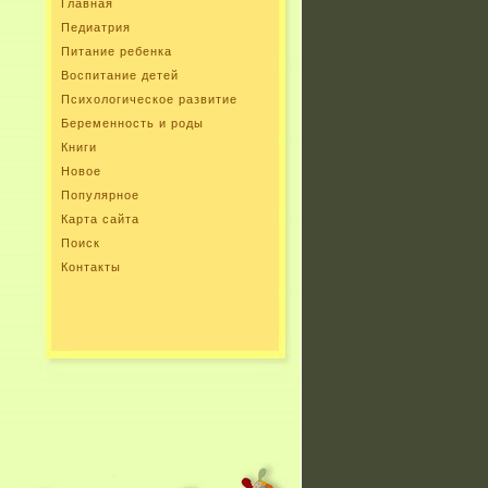
Главная
Педиатрия
Питание ребенка
Воспитание детей
Психологическое развитие
Беременность и роды
Книги
Новое
Популярное
Карта сайта
Поиск
Контакты