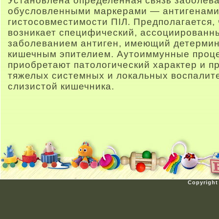
Установлена определенная связь заболева
обусловленными маркерами — антигенами 
гистосовместимости ПІЛ. Предполагается, 
возникает специфический, ассоциированны
заболеванием антиген, имеющий детерми
кишечным эпителием. Аутоиммунные проце
приобретают патологический характер и п
тяжелых системных и локальных воспалит
слизистой кишечника.
Copyright