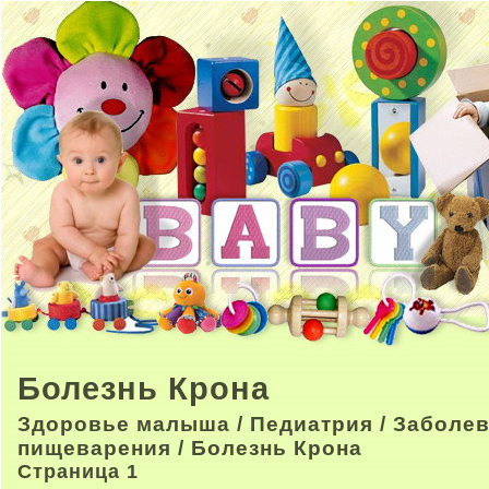
Болезнь Крона
Здоровье малыша
/
Педиатрия
/
Заболев
пищеварения
/ Болезнь Крона
Страница 1