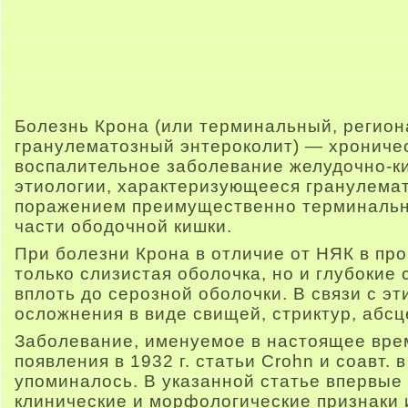
Болезнь Крона (или терминальный, регион
гранулематозный энтероколит) — хронич
воспалительное заболевание желудочно-к
этиологии, характеризующееся гранулема
поражением преимущественно терминальн
части ободочной кишки.
При болезни Крона в отличие от НЯК в пр
только слизистая оболочка, но и глубокие
вплоть до серозной оболочки. В связи с э
осложнения в виде свищей, стриктур, абсц
Заболевание, именуемое в настоящее вре
появления в 1932 г. статьи Crohn и соавт.
упоминалось. В указанной статье впервые
клинические и морфологические признаки