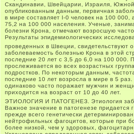
Скандинавии, Швейцарии, Израиля, Южной
опубликованным данным, первичная забол
в мире составляет I-0 человек на 100 000
75,2 на 100 000 населения. Ученые, зани
болезни Крона, отмечают возросшую часто
Результаты эпидемиологических исследов
проведенных в Швеции, свидетельствуют о
заболеваемость болезнью Крона в этой ст
последние 20 лет с 3,5 до 6,0 на 100 000.
прослеживается во всех возрастных группах
подростков. По некоторым данным, частот
последние 10 лет возросла в мире в 5 раз.
одинаково часто поражает мужчин и женщи
приходится на возраст от 10 до 40 лет.
ЭТИОЛОГИЯ И ПАТОГЕНЕЗ. Этиология забо
Важное значение в патогенезе придается 
прежде всего генетически детерминирова
нейтрофильных фагоцитов, которые при б
более низкой, чем у здоровых, фагоцитарн