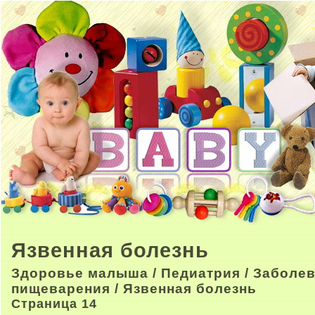
Язвенная болезнь
Здоровье малыша
/
Педиатрия
/
Заболев
пищеварения
/ Язвенная болезнь
Страница 14