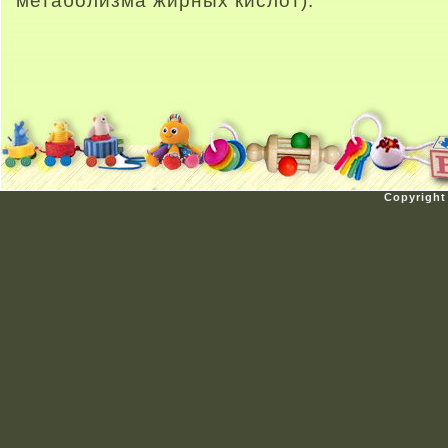
метаболизма жирных кислот).
Copyright