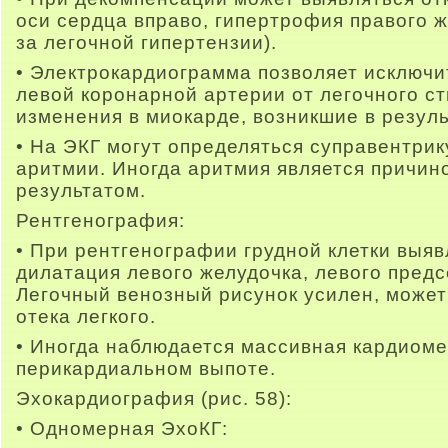
оси сердца вправо, гипертрофия правого ж
за легочной гипертензии).
• Электрокардиограмма позволяет исключ
левой коронарной артерии от легочного с
изменения в миокарде, возникшие в резул
• На ЭКГ могут определяться суправентри
аритмии. Иногда аритмия является причин
результатом.
Рентгенография:
• При рентгенографии грудной клетки выяв
дилатация левого желудочка, левого предс
Легочный венозный рисунок усилен, может
отека легкого.
• Иногда наблюдается массивная кардиоме
перикардиальном выпоте.
Эхокардиография (рис. 58):
• Одномерная ЭхоКГ: