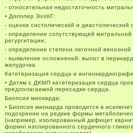
- относительная недостаточность митраль
• Допплер ЭхоКГ:
- оценка систолической и диастолической 
- определение сопутствующей митральной
регургитации;
- определение степени легочной венозной 
- выявление осложнений: выпот в перикард
желудочка.
Катетеризация сердца и ангиокардиографи
• Детям с ДКМП катетеризация сердца пров
предполагаемой пересадки сердца.
Биопсия миокарда:
• Биопсия миокарда проводится в исключит
подозрении на редкие формы метаболичес
(например, изолированный дефицит карнит
формні изолированного сердечного гликог