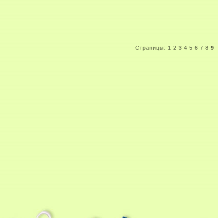
Страницы:
1
2
3
4
5
6
7
8
9