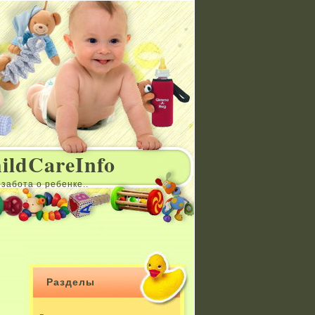
ildCareInfo
забота о ребенке..
Разделы