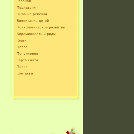
Главная
Педиатрия
Питание ребенка
Воспитание детей
Психологическое развитие
Беременность и роды
Книги
Новое
Популярное
Карта сайта
Поиск
Контакты