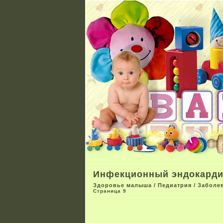
Инфекционный эндокарди
Здоровье малыша
/
Педиатрия
/
Заболе
Страница 9